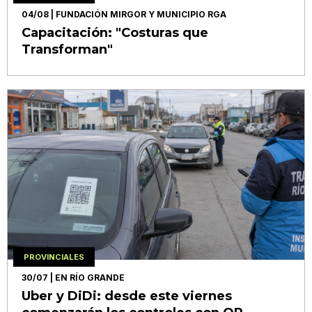
04/08
| FUNDACIÓN MIRGOR Y MUNICIPIO RGA
Capacitación: "Costuras que
Transforman"
PROVINCIALES
30/07
| EN RÍO GRANDE
Uber y DiDi: desde este viernes