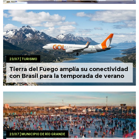
23/07
| TURISMO
Tierra del Fuego amplía su conectividad
con Brasil para la temporada de verano
23/07
| MUNICIPIO DE RÍO GRANDE