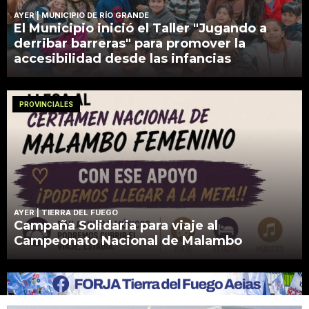
AYER
| MUNICIPIO DE RÍO GRANDE
El Municipio inició el Taller "Jugando a
derribar barreras" para promover la
accesibilidad desde las infancias
PROVINCIALES
AYER
| TIERRA DEL FUEGO
Campaña Solidaria para viaje al
Campeonato Nacional de Malambo