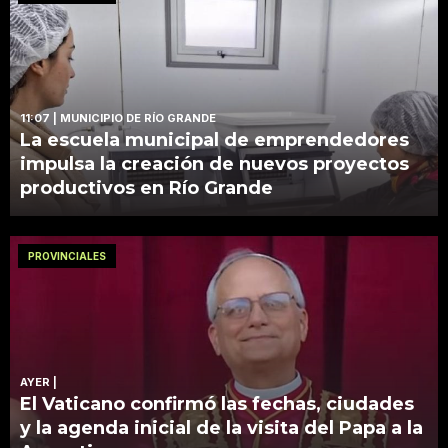
11:07
| MUNICIPIO DE RÍO GRANDE
La escuela municipal de emprendedores
impulsa la creación de nuevos proyectos
productivos en Río Grande
PROVINCIALES
AYER
|
El Vaticano confirmó las fechas, ciudades
y la agenda inicial de la visita del Papa a la