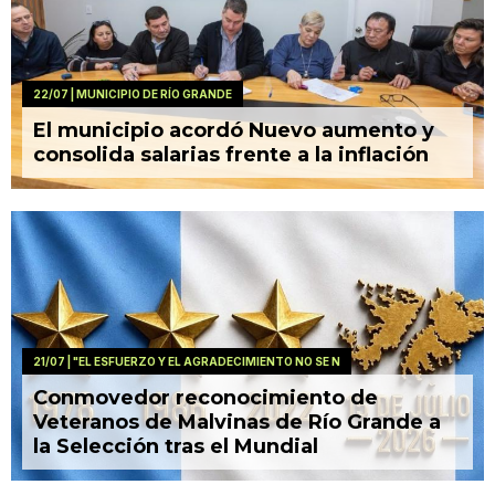
22/07
| MUNICIPIO DE RÍO GRANDE
El municipio acordó Nuevo aumento y
consolida salarias frente a la inflación
21/07
| "EL ESFUERZO Y EL AGRADECIMIENTO NO SE N
Conmovedor reconocimiento de
Veteranos de Malvinas de Río Grande a
la Selección tras el Mundial