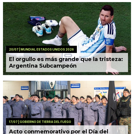
20/07
| MUNDIAL ESTADOS UNIDOS 2026
El orgullo es más grande que la tristeza:
Argentina Subcampeón
17/07
| GOBIERNO DE TIERRA DEL FUEGO
Acto conmemorativo por el Día del