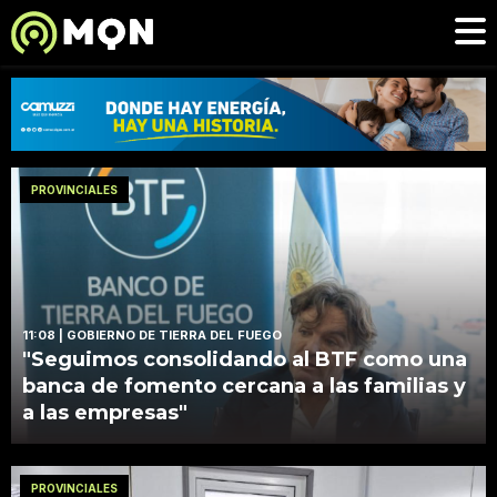
PROVINCIALES
11:08
| GOBIERNO DE TIERRA DEL FUEGO
"Seguimos consolidando al BTF como una
banca de fomento cercana a las familias y
a las empresas"
PROVINCIALES