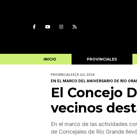
INICIO
PROVINCIALES
PROVINCIALES | 8 JUL 2026
EN EL MARCO DEL ANIVERSARIO DE RÍO GR
El Concejo D
vecinos des
En el marco de las actividades co
de Concejales de Río Grande llevó