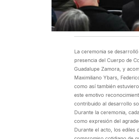
La ceremonia se desarrolló
presencia del Cuerpo de Con
Guadalupe Zamora, y acomp
Maximiliano Ybars, Federic
como así también estuviero
este emotivo reconocimient
contribuido al desarrollo so
Durante la ceremonia, cada
como expresión del agradec
Durante el acto, los ediles 
compromiso cotidiano de qu