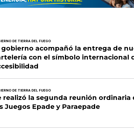
IERNO DE TIERRA DEL FUEGO
l gobierno acompañó la entrega de n
rtelería con el símbolo internacional 
cesibilidad
IERNO DE TIERRA DEL FUEGO
 realizó la segunda reunión ordinaria
os Juegos Epade y Paraepade