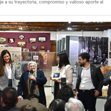
 a su trayectoria, compromiso y valioso aporte al