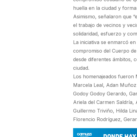
huella en la ciudad y forman
Asimismo, señalaron que “e
el trabajo de vecinos y vec
solidaridad, esfuerzo y co
La iniciativa se enmarcó en
compromiso del Cuerpo de 
desde diferentes ámbitos, co
ciudad.
Los homenajeados fueron M
Marcela Leal, Adan Muñoz
Godoy Godoy Gerardo, Gara
Ariela del Carmen Saldría,
Guillermo Triviño, Hilda Li
Florencio Rodríguez, Gerar