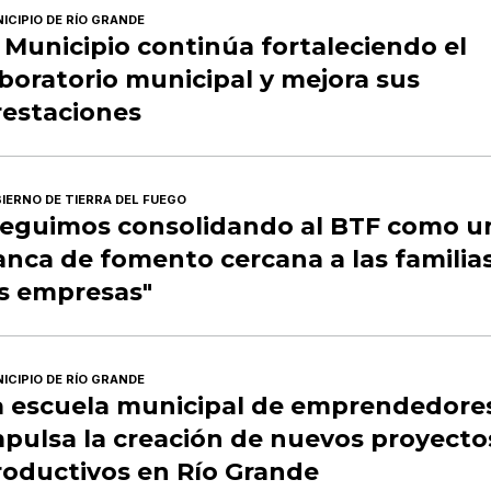
ICIPIO DE RÍO GRANDE
 Municipio continúa fortaleciendo el
boratorio municipal y mejora sus
restaciones
IERNO DE TIERRA DEL FUEGO
Seguimos consolidando al BTF como u
nca de fomento cercana a las familias
as empresas"
ICIPIO DE RÍO GRANDE
a escuela municipal de emprendedore
mpulsa la creación de nuevos proyecto
roductivos en Río Grande