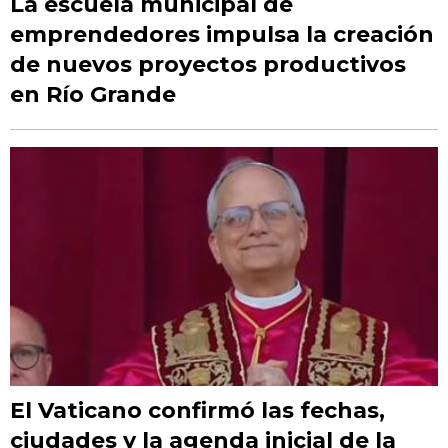
La escuela municipal de
emprendedores impulsa la creación
de nuevos proyectos productivos
en Río Grande
El Vaticano confirmó las fechas,
ciudades y la agenda inicial de la