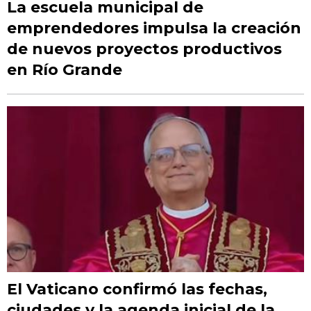
La escuela municipal de
emprendedores impulsa la creación
de nuevos proyectos productivos
en Río Grande
El Vaticano confirmó las fechas,
ciudades y la agenda inicial de la