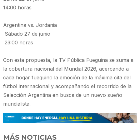
14:00 horas
Argentina vs. Jordania
Sábado 27 de junio
23:00 horas
Con esta propuesta, la TV Pública Fueguina se suma a
la cobertura nacional del Mundial 2026, acercando a
cada hogar fueguino la emoción de la máxima cita del
fútbol internacional y acompañando el recorrido de la
Selección Argentina en busca de un nuevo sueño
mundialista.
MÁS NOTICIAS