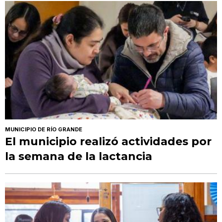
MUNICIPIO DE RÍO GRANDE
El municipio realizó actividades por
la semana de la lactancia