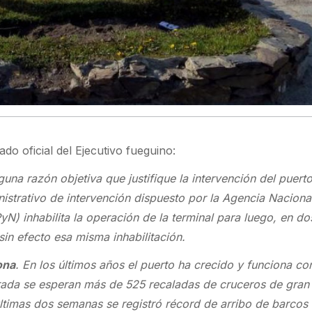
do oficial del Ejecutivo fueguino:
guna razón objetiva que justifique la intervención del puerto
nistrativo de intervención dispuesto por la Agencia Naciona
) inhabilita la operación de la terminal para luego, en do
 sin efecto esa misma inhabilitación.
ona
. En los últimos años el puerto ha crecido y funciona con
ada se esperan más de 525 recaladas de cruceros de gran 
últimas dos semanas se registró récord de arribo de barcos