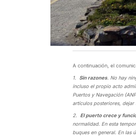
A continuación, el comunica
1.
Sin razones
. No hay nin
incluso el propio acto admi
Puertos y Navegación (ANPyN
artículos posteriores, dejar
2.
El puerto crece y funci
normalidad. En esta tempor
buques en general. En las 