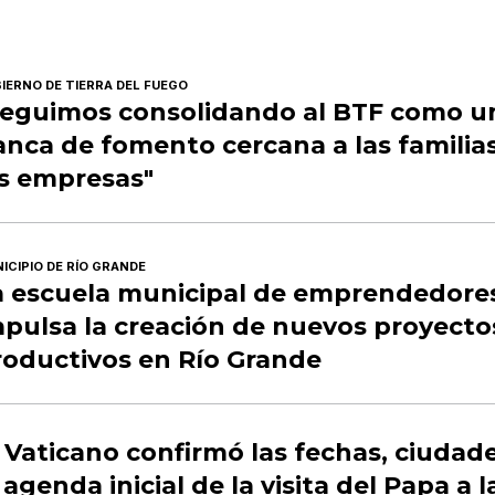
IERNO DE TIERRA DEL FUEGO
Seguimos consolidando al BTF como u
nca de fomento cercana a las familias
as empresas"
ICIPIO DE RÍO GRANDE
a escuela municipal de emprendedore
mpulsa la creación de nuevos proyecto
roductivos en Río Grande
 Vaticano confirmó las fechas, ciudade
 agenda inicial de la visita del Papa a l