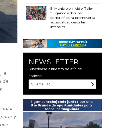
El Municipio inició el Taller
"Jugando a derribar
barreras" para promover la
accesibilidad desde las
infancias
NEWSLETTER
Suscríbase a nuestro boletín de
, e
noticias
l de
s
 total
porte y
 que