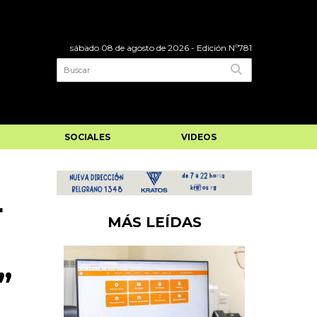
sábado 08 de agosto de 2026
- Edición Nº781
SOCIALES
VIDEOS
r
MÁS LEÍDAS
”