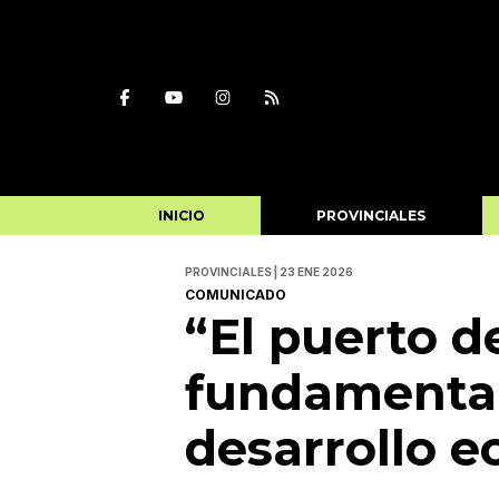
INICIO
PROVINCIALES
PROVINCIALES | 23 ENE 2026
COMUNICADO
“El puerto d
fundamental
desarrollo e