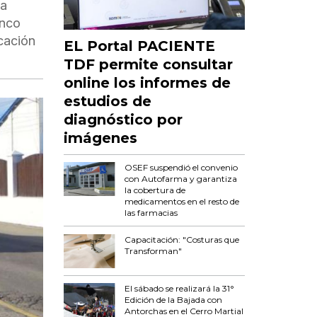
la
inco
icación
EL Portal PACIENTE
TDF permite consultar
online los informes de
estudios de
diagnóstico por
imágenes
OSEF suspendió el convenio
con Autofarma y garantiza
la cobertura de
medicamentos en el resto de
las farmacias
Capacitación: "Costuras que
Transforman"
El sábado se realizará la 31°
Edición de la Bajada con
Antorchas en el Cerro Martial