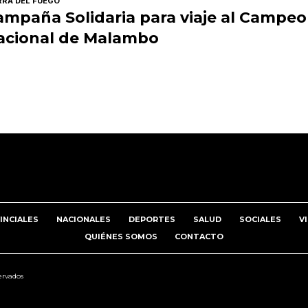
RRA DEL FUEGO
ampaña Solidaria para viaje al Campe
acional de Malambo
INCIALES
NACIONALES
DEPORTES
SALUD
SOCIALES
V
QUIÉNES SOMOS
CONTACTO
servados