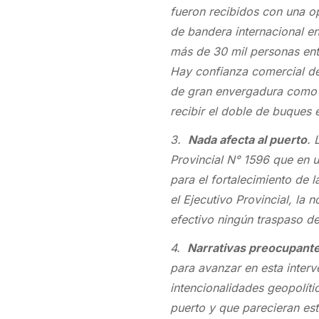
fueron recibidos con una o
de bandera internacional e
más de 30 mil personas entr
Hay confianza comercial de 
de gran envergadura como l
recibir el doble de buques 
3.
Nada afecta al puerto
. 
Provincial N° 1596 que en un
para el fortalecimiento de 
el Ejecutivo Provincial, la
efectivo ningún traspaso de
4.
Narrativas preocupant
para avanzar en esta interv
intencionalidades geopolíti
puerto y que parecieran es