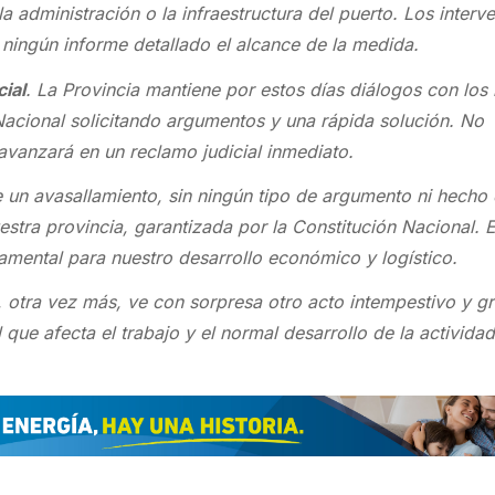
a administración o la infraestructura del puerto. Los interv
ningún informe detallado el alcance de la medida.
ial
. La Provincia mantiene por estos días diálogos con los
Nacional solicitando argumentos y una rápida solución. No
avanzará en un reclamo judicial inmediato.
e un avasallamiento, sin ningún tipo de argumento ni hecho 
estra provincia, garantizada por la Constitución Nacional. E
amental para nuestro desarrollo económico y logístico.
, otra vez más, ve con sorpresa otro acto intempestivo y g
que afecta el trabajo y el normal desarrollo de la activida