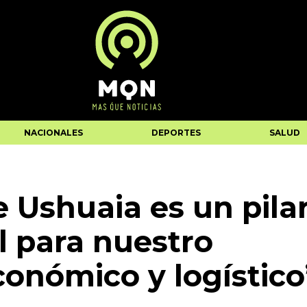
NACIONALES
DEPORTES
SALUD
e Ushuaia es un pila
 para nuestro
conómico y logístico