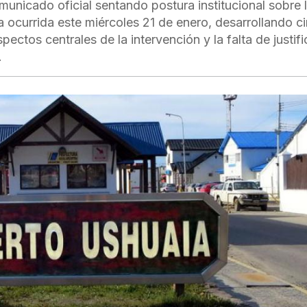
municado oficial sentando postura institucional sobre 
a ocurrida este miércoles 21 de enero, desarrollando c
ectos centrales de la intervención y la falta de justif
.