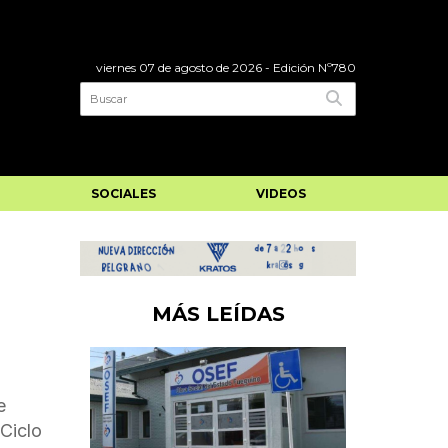
viernes 07 de agosto de 2026
- Edición Nº780
SOCIALES
VIDEOS
MÁS LEÍDAS
e
 Ciclo