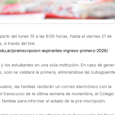
artir del lunes 10 a las 8:00 horas, hasta el viernes 21 de
, a través del link
.edu.ar/preinscripcion-aspirantes-ingreso-primero-2026/
s y los estudiantes en una sola institución. En caso de gene
, solo se validará la primera, eliminándose las subsiguiente
lario, las familias recibirán un correo electrónico con la
el transcurso de la última semana de noviembre, el Colegio
familias para informar el estado de la pre-inscripción.