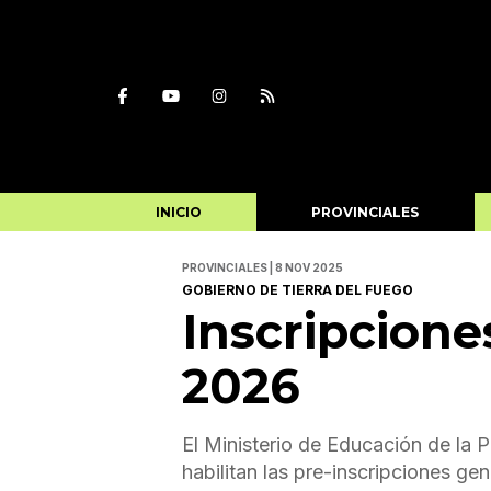
INICIO
PROVINCIALES
PROVINCIALES | 8 NOV 2025
GOBIERNO DE TIERRA DEL FUEGO
Inscripcione
2026
El Ministerio de Educación de la P
habilitan las pre-inscripciones gen