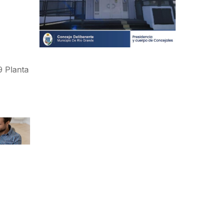
9 Planta
a