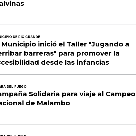
alvinas
ICIPIO DE RÍO GRANDE
 Municipio inició el Taller "Jugando a
rribar barreras" para promover la
cesibilidad desde las infancias
RRA DEL FUEGO
ampaña Solidaria para viaje al Campe
acional de Malambo