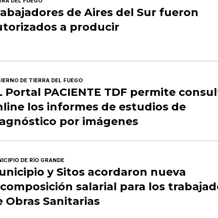
RRA DEL FUEGO
abajadores de Aires del Sur fueron
utorizados a producir
IERNO DE TIERRA DEL FUEGO
L Portal PACIENTE TDF permite consul
line los informes de estudios de
iagnóstico por imágenes
ICIPIO DE RÍO GRANDE
unicipio y Sitos acordaron nueva
composición salarial para los trabaja
 Obras Sanitarias