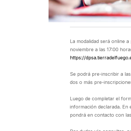
La modalidad será online a p
noviembre a las 17:00 horas
https://dpsa.tierradelfuego
Se podrá pre-inscribir a la
dos o más pre-inscripciones
Luego de completar el formu
información declarada. En 
pondrá en contacto con las 