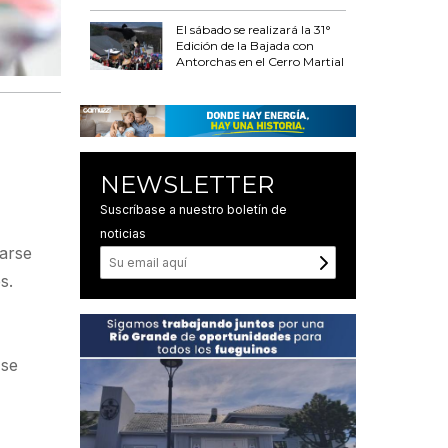
El sábado se realizará la 31°
Edición de la Bajada con
Antorchas en el Cerro Martial
NEWSLETTER
Suscríbase a nuestro boletín de
noticias
rarse
s.
 se