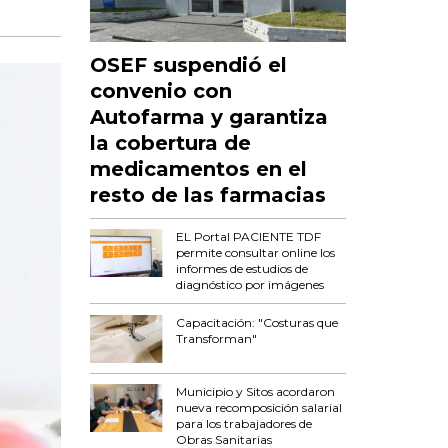
OSEF suspendió el
convenio con
Autofarma y garantiza
la cobertura de
medicamentos en el
resto de las farmacias
EL Portal PACIENTE TDF
permite consultar online los
informes de estudios de
diagnóstico por imágenes
Capacitación: "Costuras que
Transforman"
Municipio y Sitos acordaron
nueva recomposición salarial
para los trabajadores de
Obras Sanitarias