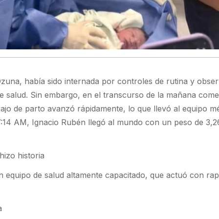
una, había sido internada por controles de rutina y obse
de salud. Sin embargo, en el transcurso de la mañana com
bajo de parto avanzó rápidamente, lo que llevó al equipo m
 7:14 AM, Ignacio Rubén llegó al mundo con un peso de 3,2
izo historia
un equipo de salud altamente capacitado, que actuó con rap
a