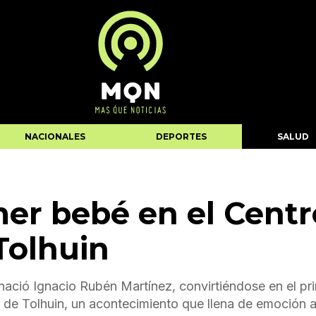
NACIONALES
DEPORTES
SALUD
mer bebé en el Centr
Tolhuin
nació Ignacio Rubén Martínez, convirtiéndose en el pr
de Tolhuin, un acontecimiento que llena de emoción a