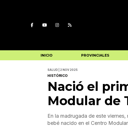
INICIO
PROVINCIALES
SALUD | 2 NOV 2025
HISTÓRICO
Nació el pri
Modular de 
En la madrugada de este viernes, 
bebé nacido en el Centro Modular 