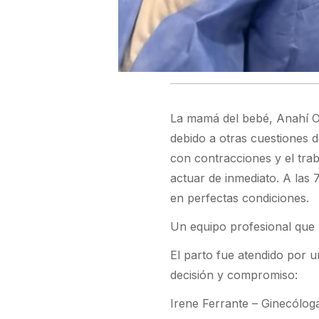
La mamá del bebé, Anahí Oz
debido a otras cuestiones 
con contracciones y el tra
actuar de inmediato. A las
en perfectas condiciones.
Un equipo profesional que h
El parto fue atendido por 
decisión y compromiso:
Irene Ferrante – Ginecólog