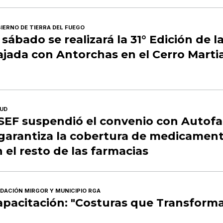
IERNO DE TIERRA DEL FUEGO
 sábado se realizará la 31° Edición de l
jada con Antorchas en el Cerro Martia
UD
SEF suspendió el convenio con Autof
 garantiza la cobertura de medicamen
 el resto de las farmacias
DACIÓN MIRGOR Y MUNICIPIO RGA
apacitación: "Costuras que Transform