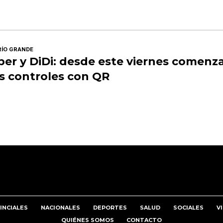
RÍO GRANDE
ber y DiDi: desde este viernes comenz
os controles con QR
INCIALES
NACIONALES
DEPORTES
SALUD
SOCIALES
V
QUIÉNES SOMOS
CONTACTO