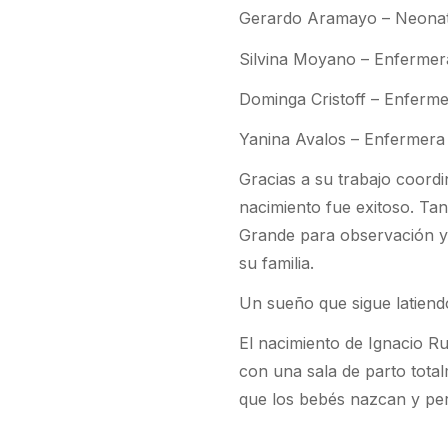
Gerardo Aramayo – Neona
Silvina Moyano – Enfermer
Dominga Cristoff – Enferm
Yanina Avalos – Enfermera
Gracias a su trabajo coordi
nacimiento fue exitoso. Ta
Grande para observación 
su familia.
Un sueño que sigue latiend
El nacimiento de Ignacio R
con una sala de parto tota
que los bebés nazcan y per