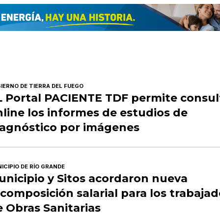
IERNO DE TIERRA DEL FUEGO
L Portal PACIENTE TDF permite consul
line los informes de estudios de
iagnóstico por imágenes
ICIPIO DE RÍO GRANDE
unicipio y Sitos acordaron nueva
composición salarial para los trabaja
 Obras Sanitarias