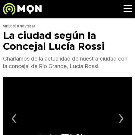
VIDEOS | 8 NOV 2024
La ciudad según la
Concejal Lucía Rossi
Charlamos de la actualidad de nuestra ciudad con
la concejal de Río Grande, Lucía Rossi.
‹
›